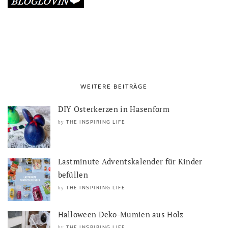
WEITERE BEITRÄGE
DIY Osterkerzen in Hasenform
THE INSPIRING LIFE
by
Lastminute Adventskalender für Kinder
befüllen
THE INSPIRING LIFE
by
Halloween Deko-Mumien aus Holz
THE INSPIRING LIFE
by