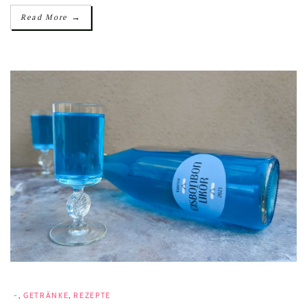
→
Read More
-
,
GETRÄNKE
,
REZEPTE