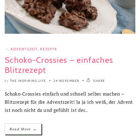
-
,
ADVENTSZEIT
,
REZEPTE
Schoko-Crossies – einfaches
Blitzrezept
THE INSPIRING LIFE
24 NOVEMBER
SHARE
by
Schoko-Crossies einfach und schnell selber machen –
Blitzrezept für die Adventszeit! Ja ja ich weiß, der Advent
ist noch nicht da und gefühlt ist der..
→
Read More