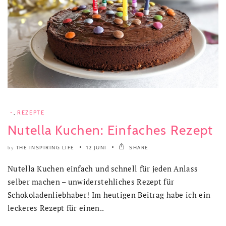
-
,
REZEPTE
Nutella Kuchen: Einfaches Rezept
THE INSPIRING LIFE
12 JUNI
SHARE
by
Nutella Kuchen einfach und schnell für jeden Anlass
selber machen – unwiderstehliches Rezept für
Schokoladenliebhaber! Im heutigen Beitrag habe ich ein
leckeres Rezept für einen..