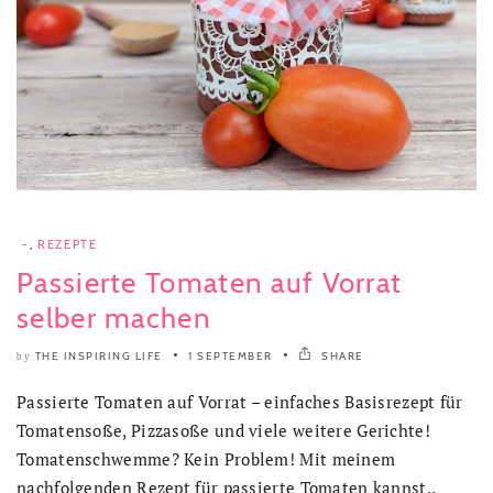
-
,
REZEPTE
Passierte Tomaten auf Vorrat
selber machen
THE INSPIRING LIFE
1 SEPTEMBER
SHARE
by
Passierte Tomaten auf Vorrat – einfaches Basisrezept für
Tomatensoße, Pizzasoße und viele weitere Gerichte!
Tomatenschwemme? Kein Problem! Mit meinem
nachfolgenden Rezept für passierte Tomaten kannst..