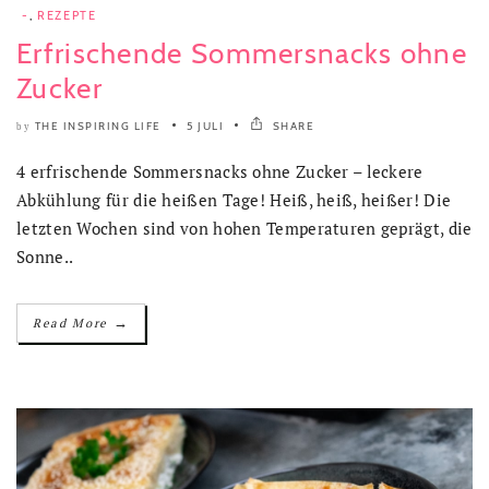
-
,
REZEPTE
Erfrischende Sommersnacks ohne
Zucker
THE INSPIRING LIFE
5 JULI
SHARE
by
4 erfrischende Sommersnacks ohne Zucker – leckere
Abkühlung für die heißen Tage! Heiß, heiß, heißer! Die
letzten Wochen sind von hohen Temperaturen geprägt, die
Sonne..
→
Read More