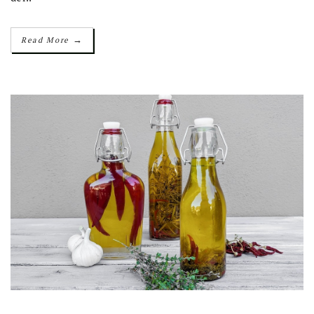
→
Read More