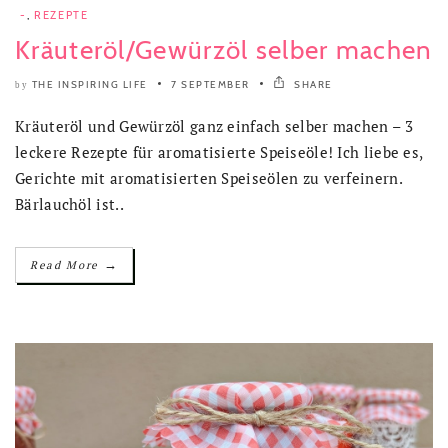
-
,
REZEPTE
Kräuteröl/Gewürzöl selber machen
THE INSPIRING LIFE
7 SEPTEMBER
SHARE
by
Kräuteröl und Gewürzöl ganz einfach selber machen – 3
leckere Rezepte für aromatisierte Speiseöle! Ich liebe es,
Gerichte mit aromatisierten Speiseölen zu verfeinern.
Bärlauchöl ist..
→
Read More