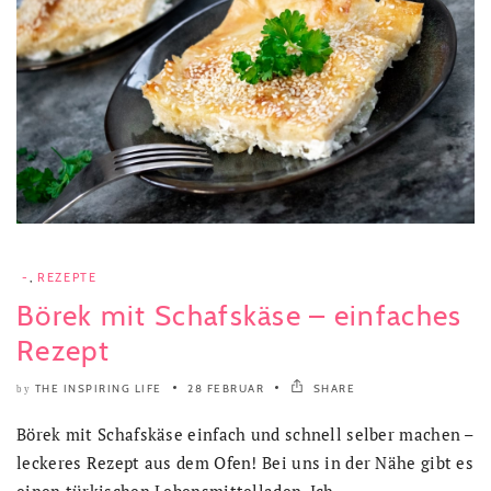
-
,
REZEPTE
Börek mit Schafskäse – einfaches
Rezept
THE INSPIRING LIFE
28 FEBRUAR
SHARE
by
Börek mit Schafskäse einfach und schnell selber machen –
leckeres Rezept aus dem Ofen! Bei uns in der Nähe gibt es
einen türkischen Lebensmittelladen. Ich..