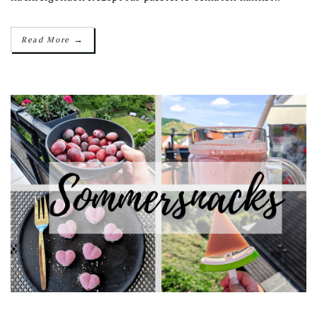
→
Read More