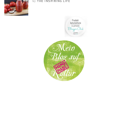
THE INSPIRING LIFE
by