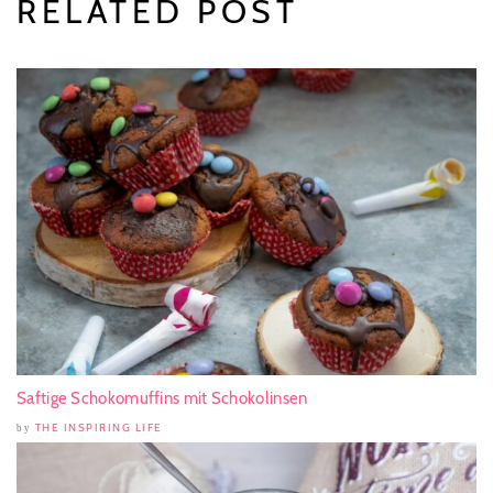
RELATED POST
Saftige Schokomuffins mit Schokolinsen
THE INSPIRING LIFE
by