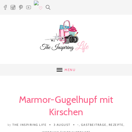
MENU
Marmor-Gugelhupf mit
Kirschen
THE INSPIRING LIFE
3 AUGUST
-
,
GASTBEITRÄGE
,
REZEPTE
,
by