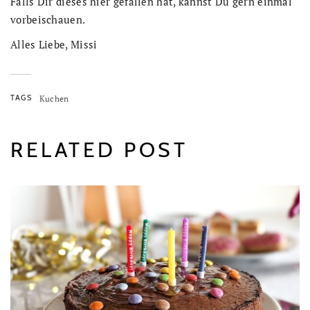
Falls Dir dieses hier gefallen hat, kannst Du gern einmal
vorbeischauen.
Alles Liebe, Missi
TAGS
Kuchen
RELATED POST