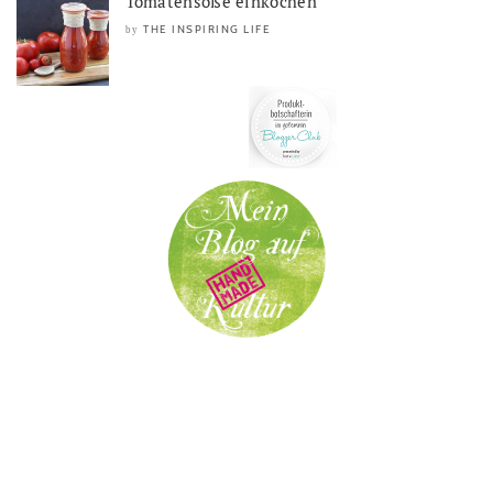
Tomatensoße einkochen
THE INSPIRING LIFE
by