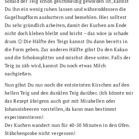
Sobald der Teig schön geschmeidig geworden ist, kannst
Du ihn ein wenig ruhen lassen und währenddessen die
Gugelhupfform ausbuttern und bemehlen. Hier solltest
Du sehr gründlich arbeiten, damit der Kuchen am Ende
nicht doch kleben bleibt und bricht – das wäre ja schade
drum 🙂 Die Hälfte des Teigs kannst Du dann bereits in
die Form geben. Zur anderen Hälfte gibst Du den Kakao
und die Schokosplitter und mischst diese unter. Falls der
Teig zu zäh wird, kannst Du noch etwas Milch
nachgießen.
Nun gibst Du nur noch die entsteinten Kirschen auf den
hellen Teig und den dunklen Teig darüber. (Ich könnte mir
das Rezept übrigens auch gut mit Mirabellen oder
Johannisbeeren vorstellen, da kann man bestimmt
experimentieren!
Der Kuchen wandert nun für 40-50 Minuten in den Ofen.
Stäbchenprobe nicht vergessen!