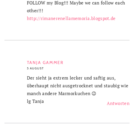
FOLLOW my Blog!!! Maybe we can follow each
other!!!
http://rimanerenellamemoria.blogspot.de
TANJA GAMMER
5 AUGUST
Der sieht ja extrem lecker und saftig aus,
überhaupt nicht ausgetrocknet und staubig wie
manch andere Marmorkuchen 😉
lg Tanja
Antworten