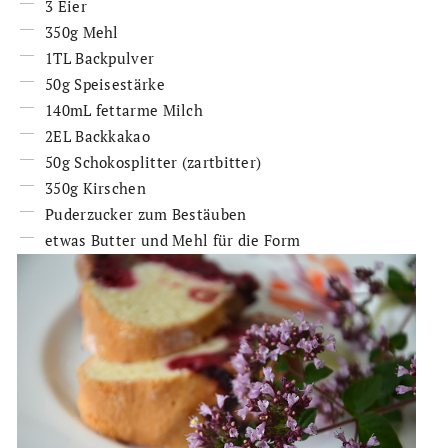
3 Eier
350g Mehl
1TL Backpulver
50g Speisestärke
140mL fettarme Milch
2EL Backkakao
50g Schokosplitter (zartbitter)
350g Kirschen
Puderzucker zum Bestäuben
etwas Butter und Mehl für die Form