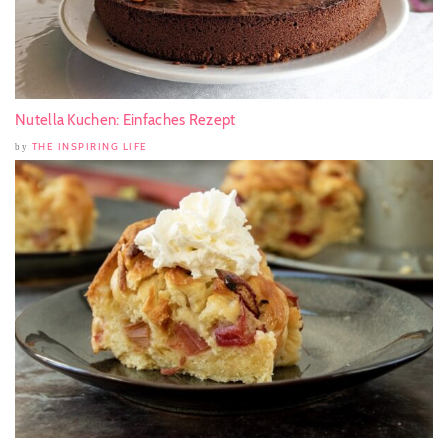
Nutella Kuchen: Einfaches Rezept
THE INSPIRING LIFE
by