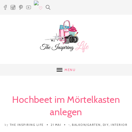
MENU
Hochbeet im Mörtelkasten
anlegen
THE INSPIRING LIFE
21 MAI
-
,
BALKON/GARTEN
,
DIY
,
INTERIOR
by