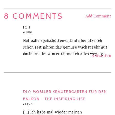
8 COMMENTS
Add Comment
ICH
4 JUNI
Hallo,die speissbüttenvariante benutze ich
schon seit jahren.das gemüse wächst sehr gut
darin und im winter räume ich alles weg.l.g.
Antworten
DIY: MOBILER KRÄUTERGARTEN FÜR DEN
BALKON - THE INSPIRING LIFE
23 JUNI
[…] Ich habe mal wieder meinen