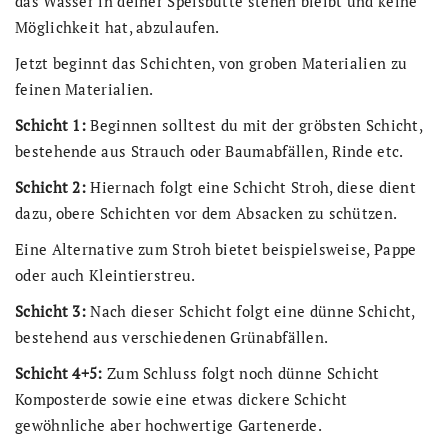
das Wasser in deiner Speisbütte stehen bleibt und keine
Möglichkeit hat, abzulaufen.
Jetzt beginnt das Schichten, von groben Materialien zu
feinen Materialien.
Schicht 1:
Beginnen solltest du mit der gröbsten Schicht,
bestehende aus Strauch oder Baumabfällen, Rinde etc.
Schicht 2:
Hiernach folgt eine Schicht Stroh, diese dient
dazu, obere Schichten vor dem Absacken zu schützen.
Eine Alternative zum Stroh bietet beispielsweise, Pappe
oder auch Kleintierstreu.
Schicht 3:
Nach dieser Schicht folgt eine dünne Schicht,
bestehend aus verschiedenen Grünabfällen.
Schicht 4+5:
Zum Schluss folgt noch dünne Schicht
Komposterde sowie eine etwas dickere Schicht
gewöhnliche aber hochwertige Gartenerde.