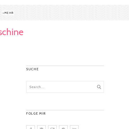
MEHR
schine
SUCHE
FOLGE MIR