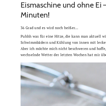
Eismaschine und ohne Ei – 
Minuten!
36 Grad und es wird noch heißer…
Puhhh was für eine Hitze, die kann man aktuell w
Schwimmbädern und Kühlung von innen mit lecke
Aber ich möchte mich nicht beschweren und hoffe, 
wechselnde Wetter der letzten Wochen hat mir üb