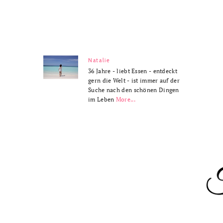
Natalie
36 Jahre - liebt Essen - entdeckt
gern die Welt - ist immer auf der
Suche nach den schönen Dingen
im Leben
More...