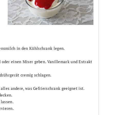
ensmilch in den Kühlschrank legen.
l oder einen Mixer geben. Vanillemark und Extrakt
drührgerät cremig schlagen.
 alles andere, was Gefrierschrank geeignet ist.
decken.
 lassen.
rvieren.