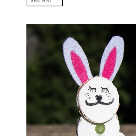
→
Read More