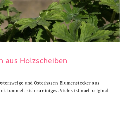
n aus Holzscheiben
 Osterzweige und Osterhasen-Blumenstecker aus
 tummelt sich so einiges. Vieles ist noch original