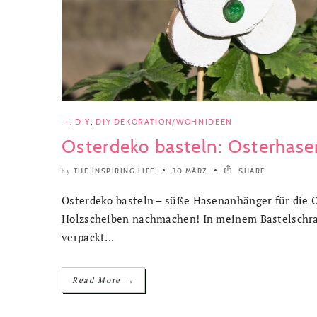
-
,
DIY
,
DIY DEKORATION/WOHNIDEEN
Osterdeko basteln: Osterhase
THE INSPIRING LIFE
30 MÄRZ
SHARE
by
Osterdeko basteln – süße Hasenanhänger für die
Holzscheiben nachmachen! In meinem Bastelschrank
verpackt...
→
Read More