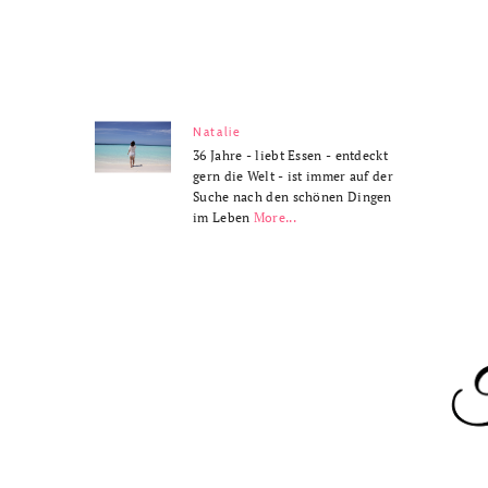
Natalie
36 Jahre - liebt Essen - entdeckt
gern die Welt - ist immer auf der
Suche nach den schönen Dingen
im Leben
More...