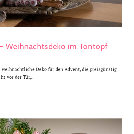
 – Weihnachtsdeko im Tontopf
 weihnachtliche Deko für den Advent, die preisgünstig
t vor der Tür,..