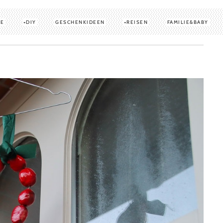
TE
DIY
GESCHENKIDEEN
REISEN
FAMILIE&BABY