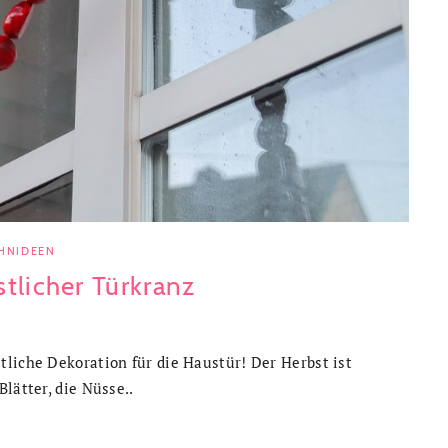
HNIDEEN
tlicher Türkranz
liche Dekoration für die Haustür! Der Herbst ist
lätter, die Nüsse..